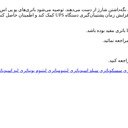
 نگه‌داشتن شارژ از دست می‌دهند. توصیه می‌شود باتری‌های یو پی اس را
تعویض نمائید. تعویض باتری‌های قدیمی با باتری‌های جدید می‌تو
باتری مفید بوده باشد.
اجعه نمائید.
جعه کنید.
ری سسکو
باتری سیلد اسید
باتری لیتیوم
باتری لیتیوم یون
باتری لید اسید
با