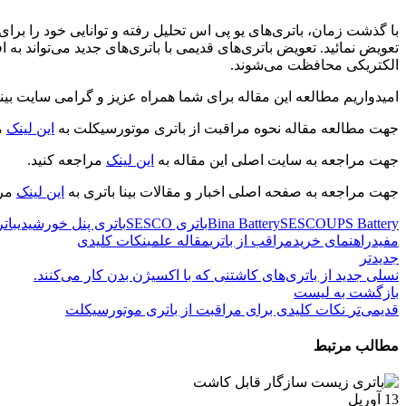
با گذشت زمان، باتری‌های یو پی اس تحلیل رفته و توانایی خود را برای
الکتریکی محافظت می‌شوند.
امیدواریم مطالعه این مقاله برای شما همراه عزیز و گرامی سایت بینا 
جهت مطالعه مقاله نحوه مراقبت از باتری موتورسیکلت به
این لینک
مر
جهت مراجعه به سایت اصلی این مقاله به
این لینک
مراجعه کنید.
جهت مراجعه به صفحه اصلی اخبار و مقالات بینا باتری به
این لینک
مرا
UPS Battery
SESCO
Bina Battery
باتری SESCO
باتری پنل خورشیدی
بات
مفید
راهنمای خرید
مراقب از باتری
مقاله علمی
نکات کلیدی
جدیدتر
نسلی جدید از باتری‌های کاشتنی که با اکسیژن بدن کار می‌کنند.
بازگشت به لیست
قدیمی‌تر
نکات کلیدی برای مراقبت از باتری موتورسیکلت
مطالب مرتبط
13
آوریل