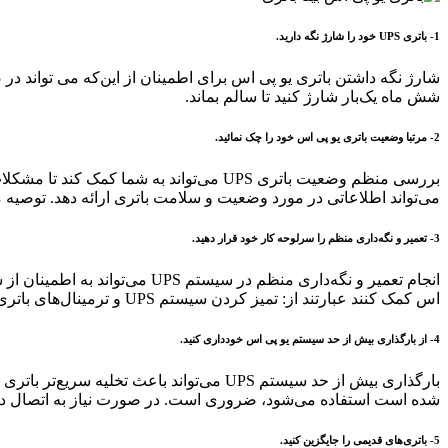
1- باتری UPS خود را شارژ نگه دارید.
شارژ نگه‌ داشتن باتری یو پی اس برای اطمینان از این‌که می‌ تواند د
شش ماه یک‌بار شارژ کنید تا سالم بماند.
2- مرتبا وضعیت باتری یو پی اس خود را چک نمائید.
بررسی منظم وضعیت باتری UPS می‌تواند به
می‌تواند اطلاعاتی در مورد وضعیت و سلامت باتری ارائه دهد. توصیه 
3- تعمیر و نگه‌داری منظم را سرلوحه کار خود قرار دهید.
انجام تعمیر و نگه‌داری منظم د
اس کمک کنند عبارتند از: تمیز کردن سیستم UPS و ترمینال‌های باتری، تعویض باتری‌های قدیمی و اطمینان از این‌که سیستم UPS در فضایی با تهویه مناسب قرار گرفته است.
4- از بارگذاری بیش از حد سیستم یو پی اس خودداری کنید.
شده است استفاده می‌شود، ضروری است. در صورت نیاز به اتصال دستگاه‌های اضافی،
5- باتری‌های قدیمی را جایگزین کنید.