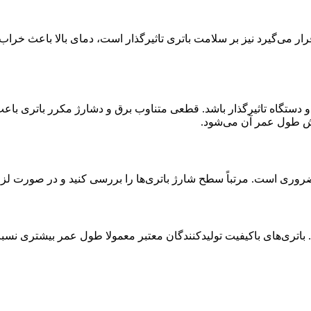
رار می‌گیرد نیز بر سلامت باتری تاثیرگذار است، دمای بالا باعث خر
یز می‌تواند بر طول عمر باتری و دستگاه تاثیرگذار باشد. قطعی متناوب برق و دشارژ 
هش طول عمر آن می‌شود.
ری است. مرتباً سطح شارژ باتری‌ها را بررسی کنید و در صورت لزوم 
 باتری‌های باکیفیت تولیدکنندگان معتبر معمولا طول عمر بیشتری نسبت