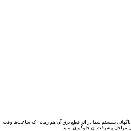
ما یکی از مهم‌ترین دلایل این است که: دستگاه و باتری UPS می‌تواند از خاموش شدن ناگهانی سیستم شما در اثر قطع برق آن هم زمانی که ساعت‌ها وقت
دن مراحل پیشرفت آن جلوگیری نماید.