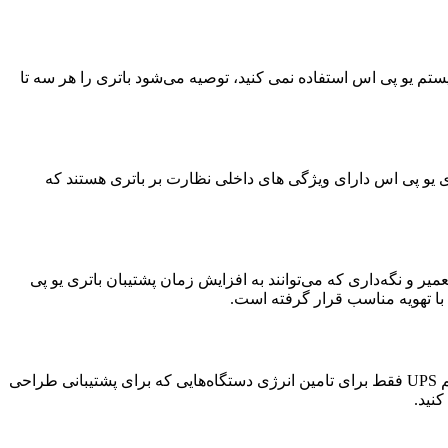
ستم یو پی اس استفاده نمی‌ کنید، توصیه می‌شود باتری را هر سه تا
ر سیستم‌های یو پی اس دارای ویژگی‌ های داخلی نظارت بر باتری هستند که
رخی از کارهای تعمیر و نگه‌داری که می‌توانند به افزایش زمان پشتیبان باتری یو پی
بارگذاری بیش از حد سیستم UPS می‌تواند باعث تخلیه سریع‌تر باتری و کاهش زمان پشتیبان‌گیری باتری UPS شود. اطمینان از این‌که سیستم UPS فقط برای تامین انرژی دستگاه‌هایی که برای پشتیبانی طراحی