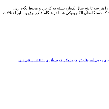
 هر سه تا پنج سال یک‌بار، بسته به کاربرد و محیط نگه‌داری،
اند به افزایش زمان پشتیبان‌گیری دستگاه UPS کمک کند و اطمینان حاصل کند که دستگاه‌های الکترونیکی شما در هنگام قطع برق و سایر اختلالات
تری یو پی اس
بینا باتری
خرید باتری
خرید باتری UPS
دانستنی‌های