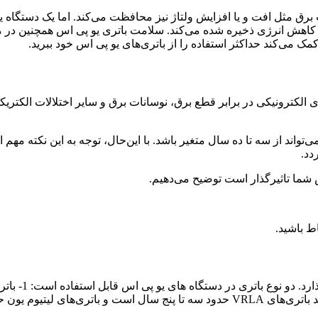
 شما در نوسانات برق مثل افت و یا افزایش ولتاژ نیز محافظت می‌کند. اما یک 
اهش انرژی ذخیره شده می‌کند. سلامت باتری یو پی اس همچنین در مح
کمک می‌کند حداکثر استفاده را از باتری‌های یو پی اس خود ببرید.
UP) برای محافظت از دستگاه‌های الکترونیکی در برابر قطع برق، نوسانات برق و سایر 
‌تواند از سه تا ده سال متغیر باشد. با این‌حال، توجه به این نکته مه
دد.
 شما تاثیرگذار است توضیح می‌دهیم.
ط باشید.
ر دستگاه‌ های یو پی اس قابل استفاده است: 1- باتری‌ های سرب اسیدی (VRLA) که