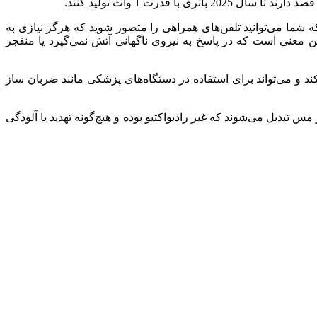
د، به طوری که شما می‌توانید تلفن‌های همراهی را متصور شوید که هرگز نیازی به
Betavol ادعا می‌کند که طراحی لایه‌ای باتری آن‌ها به این معنی است که در پاسخ به نیروی ناگهانی آتش نمی‌گیرد یا منفجر
لید نمی‌کند و می‌تواند برای استفاده در دستگاه‌های پزشکی مانند ضربان ساز
زوتوپ هسته‌ای درون باتری به یک ایزوتوپ پایدار مس تبدیل می‌شوند که غیر رادیواکتیو بوده و هیچ‌گونه تهدید یا آلودگی