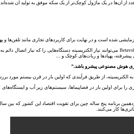
یشی شده است و در نهایت برای کاربردهای تجاری مانند تلفن‌ها و پهپاد
این شرکت در بیانیه‌ای مطبوعاتی اعلام کرد: باتری‌های انرژی اتمی Betavolt می‌توانند نیاز الکتریسی
یشرفته، پهپادها و ربات‌های کوچک و …
ناوری هوش مصنوعی پیشرو باشد.”
 به الکتریسیته، از طریق فرآیندی که اولین بار در قرن بیستم مورد بر
ی را برای اولین بار در فضاپیماها، سیستم‌های زیر آب و ایستگاه‌های 
تری‌ها کار می‌کنند.