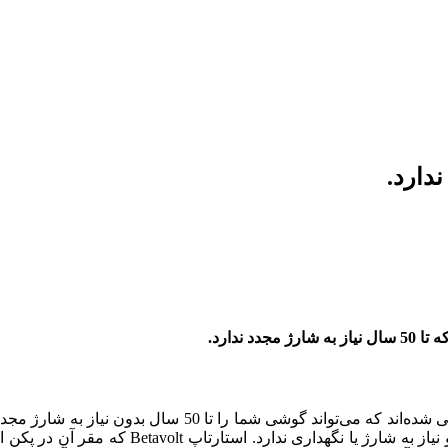
مدعی شد که آنها موفق به ساخت نوعی باتری‌ اتمی شده‌ا
است که ادعا می‌کند می‌تواند به مدت 50 سال الک