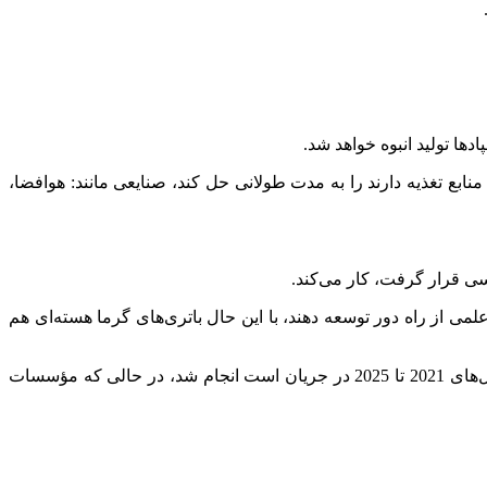
ها تولید انبوه خواهد شد.
ته دستگاه‌هایی را که نیاز اتصال دائم به منابع تغذیه دارند را به مدت طولانی حل کند، صنایعی مانند: هوافضا،
رسی قرار گرفت، کار می‌کند.
علمی از راه دور توسعه دهند، با این حال باتری‌های گرما هسته‌ای هم
تلاش برای کوچک‌سازی و تجاری‌سازی باتری‌های هسته‌ای تحت چهاردهمین برنامه پنج ساله چین برای تقویت اقتصاد این کشور که بین سال‌های 2021 تا 2025 در جریان است انجام شد، در حالی که مؤسسات