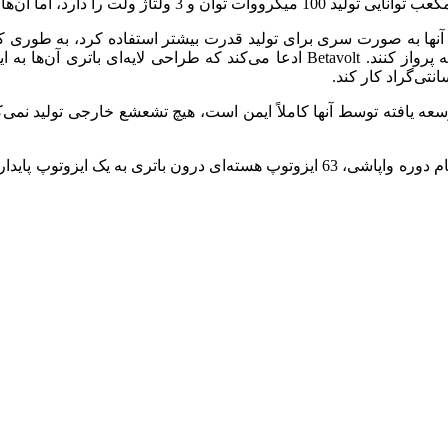
این معنی است که می‌توان از آنها به صورت سری برای تولید قدرت بیشتر استفاده کر
شارژ ندارند و یا پهپادهایی را در نظر بگیرید که می‌توانند برای همیشه پرواز کنند. t
اتری انرژی اتمی توسعه یافته توسط آنها کاملاً ایمن است، هیچ تشعشع خارجی تو
باتری‌های انرژی اتمی سازگار با محیط زیست هستند، یعنی پس از اتمام دوره واپاشی، 63 ای