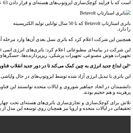
است که با فرآیند کوچک‌سازی ایزوتوپ‌های هسته‌ای و قرار دادن 63 عدد از آن‌ها در یک ماژول کوچک‌تر از یک سکه موفق به تولید آن شده‌اند.
باتری استارتاپ Betavolt که تا 50 سال توانایی تولید الکتریسیته
را دارد.
همچنین این شرکت اعلام کرد که باتری نسل بعدی آن‌ها وارد مرحله آزما
تجهیزات هوش مصنوعی، تجهیزات پزشکی، ریزپردازنده‌ها، حسگرهای پ
“این ابداع جدید انرژی به چین کمک می‌کند تا در دور جدید انقلاب ف
این باتری با تبدیل انرژی آزاد شده توسط ایزوتوپ‌های در حال واپاشی
دانشمندان در اتحاد جماهیر شوروی و ایالات متحده توانستند این فناور
پرهزینه و هم حجیم بودند.
تحقیقاتی در ایالات متحده و اروپا نیز همچنان روی توسعه این مدل از با