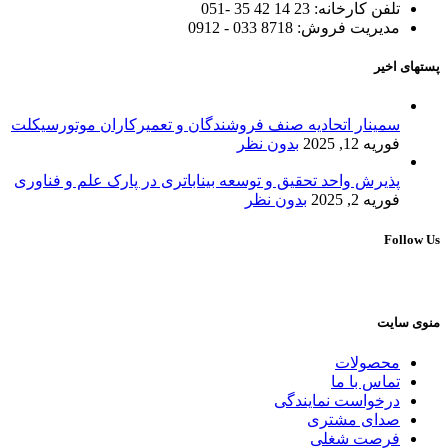
تلفن کارخانه: 23 14 42 35 -051
مدیریت فروش: 8718 033 - 0912
پستهای اخیر
سمینار اتحادیه صنف فروشندگان و تعمیرکاران موتورسیکلت
فوریه 12, 2025
بدون نظر
پذیرش واحد تحقیق و توسعه بیناباتری در پارک علم و فناوری
فوریه 2, 2025
بدون نظر
Follow Us
منوی سایت
محصولات
تماس با ما
درخواست نمایندگی
صدای مشتری
فرصت شغلی