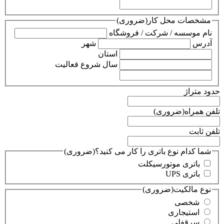
مشخصات محل کار
(ضروری)
نام موسسه / شرکت / فروشگاه
آدرس
شهر
استان
سال شروع فعالیت
حدود متراژ
تلفن همراه
(ضروری)
تلفن ثابت
شما کدام نوع باتری را کار می کنید؟
(ضروری)
باتری موتورسیکلت
باتری UPS
نوع مالکیت
(ضروری)
شخصی
استیجاری
سرقفلی