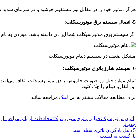
هرگز موتور خود را در مقابل نور مستقیم خوشید یا در سرمای شدید قرا
5- اتصال سیستم برق موتورسیکلت:
اگر سیستم برق موتورسیکلت شما ایرادی داشته باشد، موردی به نام بر
مشکل ضعف در سیستم دینام موتورسیکلت
6- سیستم شارژ باتری موتورسیکلت:
تمام موارد قبل در صورت خاموش بودن موتورسیکلت اتفاق می‌افتد.
این اتفاق، دینام را چک کنید.
برای مطالعه مقالات بیشتر به این
لینک
مراجعه نمائید.
باتری موتورسیکلت
خرابی باتری موتورسیکلت
محافظت از باتری
مراقب از 
جدیدتر
5 دلیل بادکردن باتری سیلد اسید
بازگشت به لیست