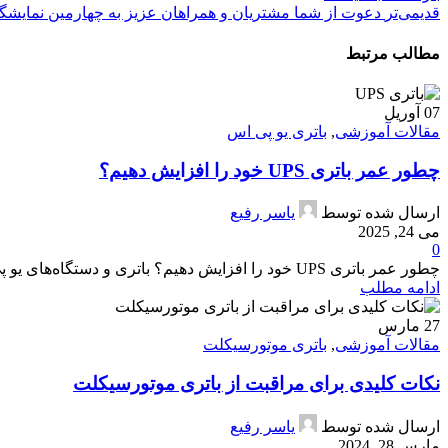
قدیمی‌تر
دعوت از شما مشتریان و همراهان عزیز به چهارمین نمایشگ
مطالب مرتبط
07
آوریل
مقالات آموزشی
,
باتری یو پی اس
چطور عمر باتری UPS خود را افزایش دهیم؟
ارسال شده توسط
یاسر رفیع
می 24, 2025
0
چطور عمر باتری UPS خود را افزایش دهیم؟ باتری و دستگاه‌های یو پی اس (UPS) یکی از مهم‌ترین سرمایه‌گذاری‌هایی اس...
ادامه مطلب
27
مارس
مقالات آموزشی
,
باتری موتورسیکلت
نکات کلیدی برای مراقبت از باتری موتورسیکلت
ارسال شده توسط
یاسر رفیع
مارس 28, 2024