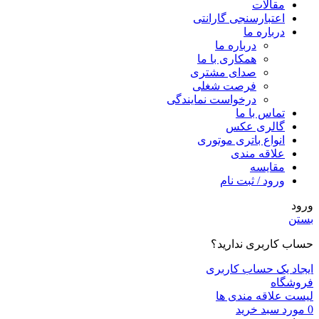
مقالات
اعتبارسنجی گارانتی
درباره ما
درباره ما
همکاری با ما
صدای مشتری
فرصت شغلی
درخواست نمایندگی
تماس با ما
گالری عکس
انواع باتری موتوری
علاقه مندی
مقايسه
ورود / ثبت نام
ورود
بستن
حساب کاربری ندارید؟
ایجاد یک حساب کاربری
فروشگاه
لیست علاقه مندی ها
0
مورد
سبد خرید