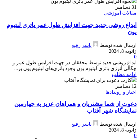
31
دسامبر
مقالات آموزشی
ابداع روشی جدید جهت افزایش طول عمر باتری لیتیوم
یون
ارسال شده توسط
یاسر رفیع
ژانویه 8, 2024
0
ابداع روشی جدید توسط محققان در جهت افزایش طول عمر و
چگالی انرژی باتری لیتیوم یون وجود باتری‌های لیتیوم یون بر...
ادامه مطلب
12
دسامبر
اخبار و رویدادها
دعوت از شما مشتریان و همراهان عزیز به چهارمین
نمایشگاه شهر آفتاب
ارسال شده توسط
یاسر رفیع
ژانویه 8, 2024
0