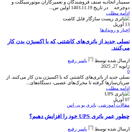
سمینار اتحادیه صنف فروشندگان و تعمیرکاران موتورسیکلت و
دوچرخه در تاریخ 1403.11.19 اولین س...
ادامه مطلب
13
آوریل
اخبار و رویدادها
نسلی جدید از باتری‌های کاشتنی که با اکسیژن بدن کار
می‌کنند.
ارسال شده توسط
یاسر رفیع
ژانویه 27, 2025
0
نسلی جدید از باتری‌های کاشتنی که با اکسیژن بدن کار می‌کنند. از
ضربان‌سازها گرفته تا محرک‌های عصبی، دستگاه‌های...
ادامه مطلب
07
آوریل
مقالات آموزشی
,
باتری یو پی اس
چطور عمر باتری UPS خود را افزایش دهیم؟
ارسال شده توسط
یاسر رفیع