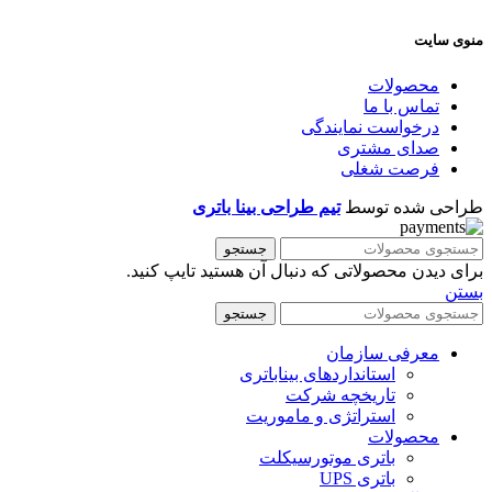
منوی سایت
محصولات
تماس با ما
درخواست نمایندگی
صدای مشتری
فرصت شغلی
طراحی شده توسط
تیم طراحی بینا باتری
جستجو
برای دیدن محصولاتی که دنبال آن هستید تایپ کنید.
بستن
جستجو
معرفی سازمان
استانداردهای بیناباتری
تاریخچه شرکت
استراتژی و ماموریت
محصولات
باتری موتورسیکلت
باتری UPS