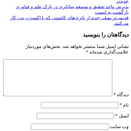
جدیدتر
پذیرش واحد تحقیق و توسعه بیناباتری در پارک علم و فناوری
بازگشت به لیست
قدیمی‌تر
نسلی جدید از باتری‌های کاشتنی که با اکسیژن بدن کار
می‌کنند.
دیدگاهتان را بنویسید
نشانی ایمیل شما منتشر نخواهد شد.
بخش‌های موردنیاز
علامت‌گذاری شده‌اند
*
دیدگاه
*
نام
*
ایمیل
*
وب‌ سایت