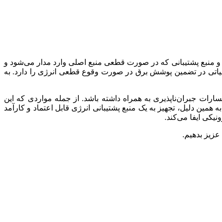
 و منبع پشتیبانی که در صورت قطعی منبع اصلی وارد مدار می‌شود و
 این منبع پشتیبان که اغلب با نام باتری یو پی اس (UPS) شناخته می‌شود، نقش حیاتی در تضمین پوشش برق در صورت وقوع قطعی انرژی را دارد. به
ارات جبران‌ناپذیری به همراه داشته باشد. از جمله مواردی که این
همین دلیل، تجهیز به یک منبع پشتیبانی انرژی قابل اعتماد و کارآمد
یکی ایفا می‌کند.