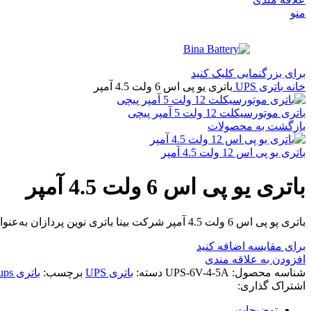
منو
برای بزرگنمایی کلیک کنید
خانه
باتری UPS
باتری یو پی اس 6 ولت 4.5 آمپر
باتری موتورسیکلت 12 ولت 5 آمپر پیچی
بازگشت به محصولات
باتری یو پی اس 12 ولت 4.5 آمپر
باتری یو پی اس 6 ولت 4.5 آمپر
باتری پو پی اس 6 ولت 4.5 آمپر شرکت بینا باتری نوین پردازان به‌عنوان یک منبع انرژی اضطراری، نقش بسیار مهمی در حفظ پایداری و امنیت سیستم‌های برقی و الکترونیکی ایفا می‌کند.
برای مقایسه اضافه کنید
افزودن به علاقه مندی
شناسه محصول:
UPS-6V-4-5A
دسته:
باتری UPS
برچسب:
باتری ups
اشتراک گذاری:
توضیحات