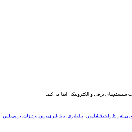
 6 ولت 4.5 آمپر
,
بینا باتری
,
بینا باتری نوین پردازان
,
یو پی اس