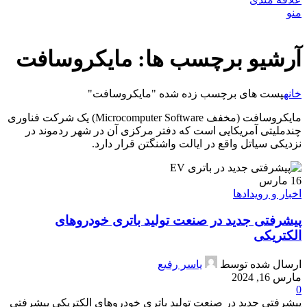
منو
آرشیو برچسب ها: مایکروسافت
خانه
پست های برچسب زده شده "مایکروسافت"
مایکروسافت (مخفف Microcomputer Software) یک شرکت فناوری
چندملیتی آمریکایی است که دفتر مرکزی آن در شهر ردموند در
نزدیکی سیاتل واقع در ایالت واشنگتن قرار دارد.
16
مارس
اخبار و رویدادها
پیشرفتی جدید در صنعت تولید باتری خودروهای
الکتریکی
ارسال شده توسط
یاسر رفیع
مارس 16, 2024
0
پیشرفتی جدید در صنعت تولید باتری خودروهای الکتریکی پیشرفتی