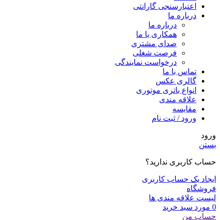
اعتبارسنجی گارانتی
درباره ما
درباره ما
همکاری با ما
صدای مشتری
فرصت شغلی
درخواست نمایندگی
تماس با ما
گالری عکس
انواع باتری موتوری
علاقه مندی
مقايسه
ورود / ثبت نام
ورود
بستن
حساب کاربری ندارید؟
ایجاد یک حساب کاربری
فروشگاه
لیست علاقه مندی ها
0
مورد
سبد خرید
حساب من