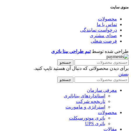
منوی سایت
محصولات
تماس با ما
درخواست نمایندگی
صدای مشتری
فرصت شغلی
طراحی شده توسط
تیم طراحی بینا باتری
جستجو
برای دیدن محصولاتی که دنبال آن هستید تایپ کنید.
بستن
جستجو
معرفی سازمان
استانداردهای بیناباتری
تاریخچه شرکت
استراتژی و ماموریت
محصولات
باتری موتورسیکلت
باتری UPS
مقالات