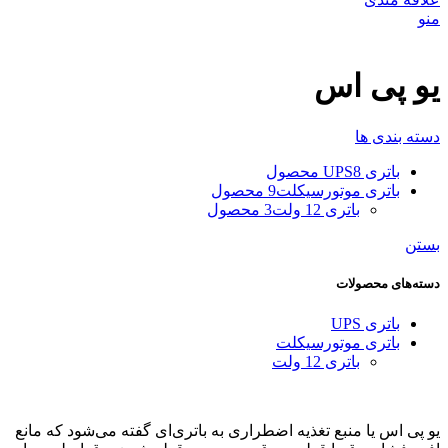
منو
یو پی اس
دسته بندی ها
باتری UPS
8 محصول
باتری موتورسیکلت
9 محصول
باتری 12 ولت
3 محصول
بستن
دسته‌های محصولات
باتری UPS
باتری موتورسیکلت
باتری 12 ولت
یو پی اس یا منبع تغذیه اضطراری به باتری‌ای گفته می‌شود که مانع