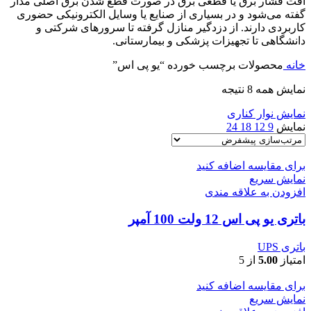
افت فشار برق یا قطعی برق در صورت قطع شدن برق اصلی مدار
گفته‌ می‌شود و در بسیاری از صنایع یا وسایل الکترونیکی حضوری
کاربردی دارند. از دزدگیر منازل گرفته تا سرورهای شرکتی و
دانشگاهی تا تجهیزات پزشکی و بیمارستانی.
خانه
محصولات برچسب خورده “یو پی اس”
نمایش همه 8 نتیجه
نمایش نوار کناری
نمایش
9
12
18
24
برای مقایسه اضافه کنید
نمایش سریع
افزودن به علاقه مندی
باتری یو پی اس 12 ولت 100 آمپر
باتری UPS
امتیاز
5.00
از 5
برای مقایسه اضافه کنید
نمایش سریع