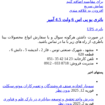
برای مقایسه اضافه کنید
نمایش سریع
افزودن به علاقه مندی
باتری یو پی اس 6 ولت 4.5 آمپر
باتری UPS
در صورت داشتن هرگونه سوال و یا سفارش انواع محصولات بینا
باطری، از راه های زیر با ما در تماس باشید.
مشهد ، شهرک صنعتی توس ، فاز 2 ، اندیشه 5 ، دانش 6 ،
قطعه 620
تلفن کارخانه: 23 14 42 35 -051
مدیریت فروش: 8718 033 - 0912
پستهای اخیر
سمینار اتحادیه صنف فروشندگان و تعمیرکاران موتورسیکلت
فوریه 12, 2025
بدون نظر
پذیرش واحد تحقیق و توسعه بیناباتری در پارک علم و فناوری
فوریه 2, 2025
بدون نظر