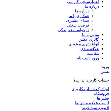
اعتبارسنجی گارانتی
درباره ما
درباره ما
همکاری با ما
صدای مشتری
فرصت شغلی
درخواست نمایندگی
تماس با ما
گالری عکس
انواع باتری موتوری
علاقه مندی
مقايسه
ورود / ثبت نام
ورود
بستن
حساب کاربری ندارید؟
ایجاد یک حساب کاربری
فروشگاه
فیلتر ها
لیست علاقه مندی ها
0
مورد
سبد خرید