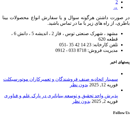
2
→
در صورت داشتن هرگونه سوال و یا سفارش انواع محصولات بینا
باطری، از راه های زیر با ما در تماس باشید.
مشهد ، شهرک صنعتی توس ، فاز 2 ، اندیشه 5 ، دانش 6 ،
قطعه 620
تلفن کارخانه: 23 14 42 35 -051
مدیریت فروش: 8718 033 - 0912
پستهای اخیر
سمینار اتحادیه صنف فروشندگان و تعمیرکاران موتورسیکلت
فوریه 12, 2025
بدون نظر
پذیرش واحد تحقیق و توسعه بیناباتری در پارک علم و فناوری
فوریه 2, 2025
بدون نظر
Follow Us