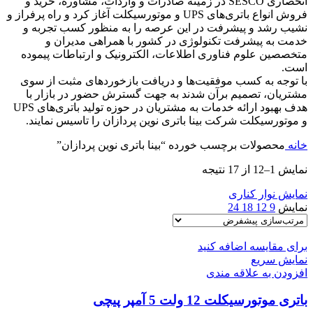
انحصاری SESCO در زمینه صادرات و واردات، مشاوره، خرید و
فروش انواع باتری‌های UPS و موتورسیکلت آغاز کرد و راه پرفراز و
نشیب رشد و پیشرفت در این عرصه را به منظور کسب تجربه و
خدمت به پیشرفت تکنولوژی در کشور با همراهی مدیران و
متخصصین علوم فناوری اطلاعات، الکترونیک و ارتباطات پیموده
است.
با توجه به کسب موفقیت‌ها و دریافت بازخوردهای مثبت از سوی
مشتریان، تصمیم برآن شدند به جهت گسترش حضور در بازار با
هدف بهبود ارائه خدمات به مشتریان در حوزه تولید باتری‌های UPS
و موتورسیکلت شرکت بینا باتری نوین پردازان را تاسیس نمایند.
خانه
محصولات برچسب خورده “بینا باتری نوین پردازان”
نمایش 1–12 از 17 نتیجه
نمایش نوار کناری
نمایش
9
12
18
24
برای مقایسه اضافه کنید
نمایش سریع
افزودن به علاقه مندی
باتری موتورسیکلت 12 ولت 5 آمپر پیچی