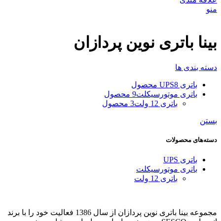
منو
بینا باتری نوین پردازان
دسته بندی ها
باتری UPS
8 محصول
باتری موتورسیکلت
9 محصول
باتری 12 ولت
3 محصول
بستن
دسته‌های محصولات
باتری UPS
باتری موتورسیکلت
باتری 12 ولت
مجموعه بینا باتری نوین پردازان از سال 1386 فعالیت خود را با برند