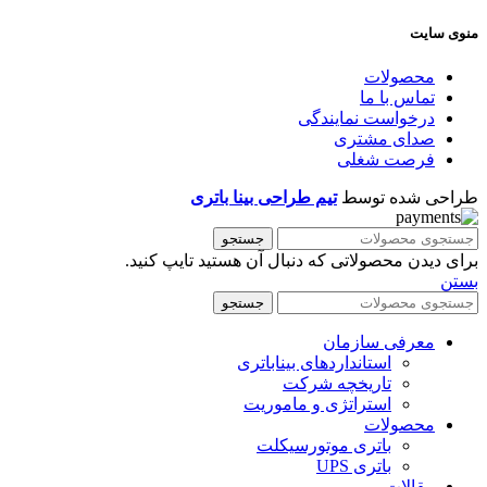
منوی سایت
محصولات
تماس با ما
درخواست نمایندگی
صدای مشتری
فرصت شغلی
طراحی شده توسط
تیم طراحی بینا باتری
جستجو
برای دیدن محصولاتی که دنبال آن هستید تایپ کنید.
بستن
جستجو
معرفی سازمان
استانداردهای بیناباتری
تاریخچه شرکت
استراتژی و ماموریت
محصولات
باتری موتورسیکلت
باتری UPS
مقالات