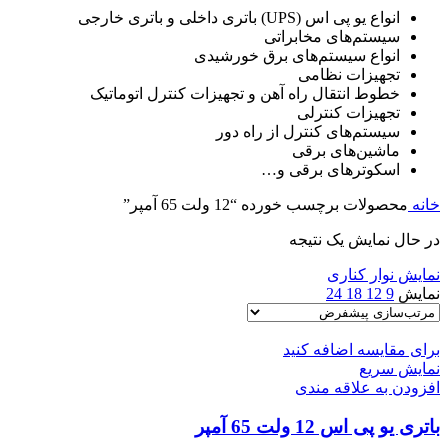
انواع یو پی اس (UPS) باتری داخلی و باتری خارجی
سیستم‌های مخابراتی
انواع سیستم‌های برق خورشیدی
تجهیزات نظامی
خطوط انتقال راه آهن و تجهیزات کنترل اتوماتیک
تجهیزات کنترلی
سیستم‌های کنترل از راه دور
ماشین‌های برقی
اسکوترهای برقی و…
خانه
محصولات برچسب خورده “12 ولت 65 آمپر”
در حال نمایش یک نتیجه
نمایش نوار کناری
نمایش
9
12
18
24
برای مقایسه اضافه کنید
نمایش سریع
افزودن به علاقه مندی
باتری یو پی اس 12 ولت 65 آمپر