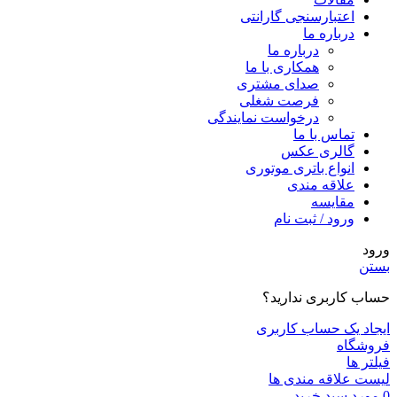
اعتبارسنجی گارانتی
درباره ما
درباره ما
همکاری با ما
صدای مشتری
فرصت شغلی
درخواست نمایندگی
تماس با ما
گالری عکس
انواع باتری موتوری
علاقه مندی
مقايسه
ورود / ثبت نام
ورود
بستن
حساب کاربری ندارید؟
ایجاد یک حساب کاربری
فروشگاه
فیلتر ها
لیست علاقه مندی ها
0
مورد
سبد خرید