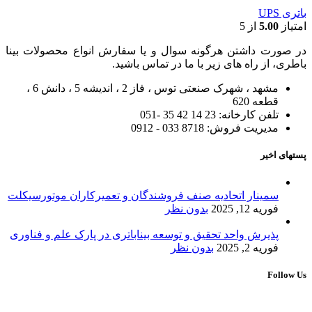
باتری UPS
امتیاز
5.00
از 5
در صورت داشتن هرگونه سوال و یا سفارش انواع محصولات بینا
باطری، از راه های زیر با ما در تماس باشید.
مشهد ، شهرک صنعتی توس ، فاز 2 ، اندیشه 5 ، دانش 6 ،
قطعه 620
تلفن کارخانه: 23 14 42 35 -051
مدیریت فروش: 8718 033 - 0912
پستهای اخیر
سمینار اتحادیه صنف فروشندگان و تعمیرکاران موتورسیکلت
فوریه 12, 2025
بدون نظر
پذیرش واحد تحقیق و توسعه بیناباتری در پارک علم و فناوری
فوریه 2, 2025
بدون نظر
Follow Us