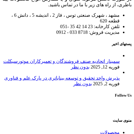
باطری، از راه های زیر با ما در تماس باشید.
مشهد ، شهرک صنعتی توس ، فاز 2 ، اندیشه 5 ، دانش 6 ،
قطعه 620
تلفن کارخانه: 23 14 42 35 -051
مدیریت فروش: 8718 033 - 0912
پستهای اخیر
سمینار اتحادیه صنف فروشندگان و تعمیرکاران موتورسیکلت
فوریه 12, 2025
بدون نظر
پذیرش واحد تحقیق و توسعه بیناباتری در پارک علم و فناوری
فوریه 2, 2025
بدون نظر
Follow Us
منوی سایت
محصولات