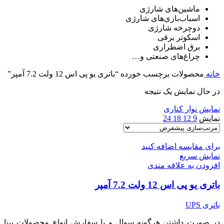
ماشین‌های شارژی
اسباب‌بازی‌های شارژی
دوچرخه شارژی
اسکوتر برقی
برق اضطراری
چراغ‌های صنعتی و…
خانه
محصولات برچسب خورده “باتری یو پی اس 12 ولت 7.2 آمپر”
در حال نمایش یک نتیجه
نمایش نوار کناری
نمایش
9
12
18
24
برای مقایسه اضافه کنید
نمایش سریع
افزودن به علاقه مندی
باتری یو پی اس 12 ولت 7.2 آمپر
باتری UPS
در صورت داشتن هرگونه سوال و یا سفارش انواع محصولات بینا